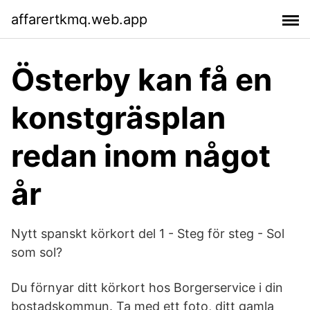
affarertkmq.web.app
Österby kan få en
konstgräsplan
redan inom något
år
Nytt spanskt körkort del 1 - Steg för steg - Sol
som sol?
Du förnyar ditt körkort hos Borgerservice i din
bostadskommun. Ta med ett foto, ditt gamla