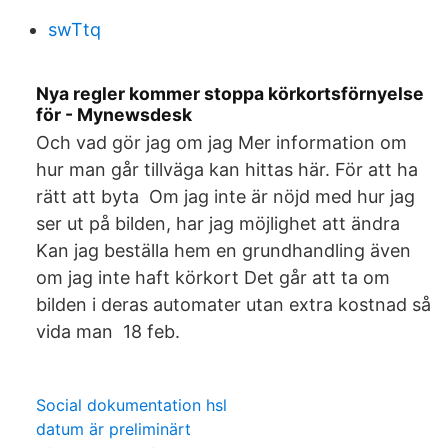
swTtq
Nya regler kommer stoppa körkortsförnyelse
för - Mynewsdesk
Och vad gör jag om jag Mer information om
hur man går tillväga kan hittas här. För att ha
rätt att byta Om jag inte är nöjd med hur jag
ser ut på bilden, har jag möjlighet att ändra
Kan jag beställa hem en grundhandling även
om jag inte haft körkort Det går att ta om
bilden i deras automater utan extra kostnad så
vida man 18 feb.
Social dokumentation hsl
datum är preliminärt