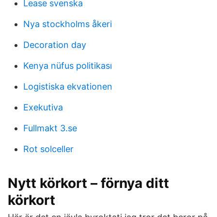
Lease svenska
Nya stockholms åkeri
Decoration day
Kenya nüfus politikası
Logistiska ekvationen
Exekutiva
Fullmakt 3.se
Rot solceller
Nytt körkort – förnya ditt
körkort