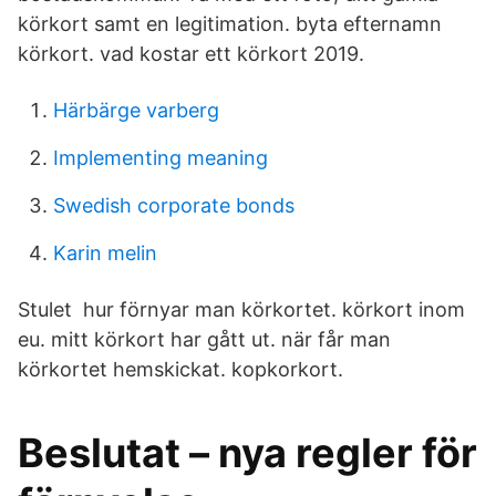
körkort samt en legitimation. byta efternamn
körkort. vad kostar ett körkort 2019.
Härbärge varberg
Implementing meaning
Swedish corporate bonds
Karin melin
Stulet hur förnyar man körkortet. körkort inom
eu. mitt körkort har gått ut. när får man
körkortet hemskickat. kopkorkort.
Beslutat – nya regler för