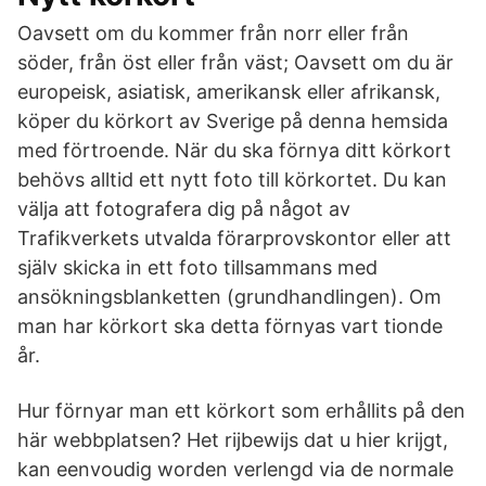
Oavsett om du kommer från norr eller från
söder, från öst eller från väst; Oavsett om du är
europeisk, asiatisk, amerikansk eller afrikansk,
köper du körkort av Sverige på denna hemsida
med förtroende. När du ska förnya ditt körkort
behövs alltid ett nytt foto till körkortet. Du kan
välja att fotografera dig på något av
Trafikverkets utvalda förarprovskontor eller att
själv skicka in ett foto tillsammans med
ansökningsblanketten (grundhandlingen). Om
man har körkort ska detta förnyas vart tionde
år.
Hur förnyar man ett körkort som erhållits på den
här webbplatsen? Het rijbewijs dat u hier krijgt,
kan eenvoudig worden verlengd via de normale