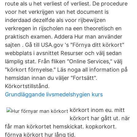
route als u het verliest of verliest. De procedure
voor het verkrijgen van het document is
inderdaad dezelfde als voor rijbewijzen
verkregen in rijscholen na een theoretisch en
praktisch examen. Addera Hur man använder
sajten . Gå till USA.gov 's "Förnya ditt körkort"
webbplats i avsnittet Resurser och välj sedan
lämplig stat. Från fliken "Online Services," välj
"körkort förnyelse." Läs noga all information på
hemsidan innan du väljer "Fortsätt".
Körkortstillstånd.
Grundläggande livsmedelshygien kurs
körkort inom eu. mitt
körkort har gått ut. när
får man körkortet hemskickat. kopkorkort.
förnya körkort hur lång tid.