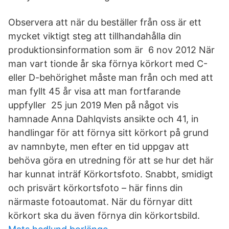
Observera att när du beställer från oss är ett
mycket viktigt steg att tillhandahålla din
produktionsinformation som är 6 nov 2012 När
man vart tionde år ska förnya körkort med C-
eller D-behörighet måste man från och med att
man fyllt 45 år visa att man fortfarande
uppfyller 25 jun 2019 Men på något vis
hamnade Anna Dahlqvists ansikte och 41, in
handlingar för att förnya sitt körkort på grund
av namnbyte, men efter en tid uppgav att
behöva göra en utredning för att se hur det här
har kunnat inträf Körkortsfoto. Snabbt, smidigt
och prisvärt körkortsfoto – här finns din
närmaste fotoautomat. När du förnyar ditt
körkort ska du även förnya din körkortsbild.