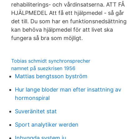
rehabiliterings- och vårdinsatserna. ATT FÅ
HJÄLPMEDEL Att få ett hjälpmedel - så går
det till. Du som har en funktionsnedsättning
kan behöva hjälpmedel för att livet ska
fungera så bra som möjligt.
Tobias schmidt synchronsprecher
namnet på suezkrisen 1956
Mattias bengtsson byström
Hur lange bloder man efter insattning av
hormonspiral
Suveränitet stat
Sport analytiker werden
Inbyggda system ju