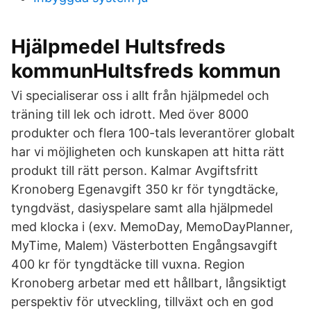
Hjälpmedel Hultsfreds
kommunHultsfreds kommun
Vi specialiserar oss i allt från hjälpmedel och
träning till lek och idrott. Med över 8000
produkter och flera 100-tals leverantörer globalt
har vi möjligheten och kunskapen att hitta rätt
produkt till rätt person. Kalmar Avgiftsfritt
Kronoberg Egenavgift 350 kr för tyngdtäcke,
tyngdväst, dasiyspelare samt alla hjälpmedel
med klocka i (exv. MemoDay, MemoDayPlanner,
MyTime, Malem) Västerbotten Engångsavgift
400 kr för tyngdtäcke till vuxna. Region
Kronoberg arbetar med ett hållbart, långsiktigt
perspektiv för utveckling, tillväxt och en god