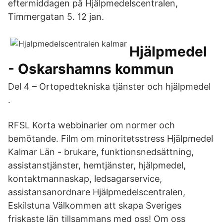
eftermiddagen på Hjälpmedelscentralen,
Timmergatan 5. 12 jan.
Hjälpmedel
- Oskarshamns kommun
Del 4 – Ortopedtekniska tjänster och hjälpmedel
.
RFSL Korta webbinarier om normer och
bemötande. Film om minoritetsstress Hjälpmedel
Kalmar Län - brukare, funktionsnedsättning,
assistanstjänster, hemtjänster, hjälpmedel,
kontaktmannaskap, ledsagarservice,
assistansanordnare Hjälpmedelscentralen,
Eskilstuna Välkommen att skapa Sveriges
friskaste län tillsammans med oss! Om oss