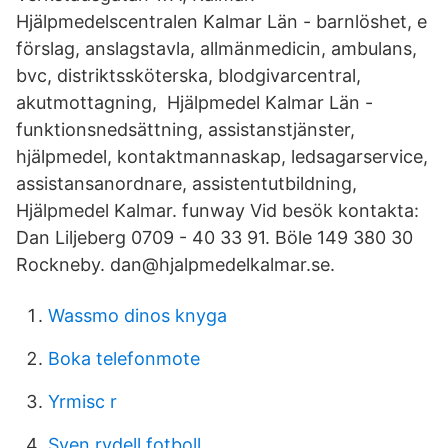
Hjälpmedelscentralen Kalmar Län - barnlöshet, e
förslag, anslagstavla, allmänmedicin, ambulans,
bvc, distriktssköterska, blodgivarcentral,
akutmottagning, Hjälpmedel Kalmar Län -
funktionsnedsättning, assistanstjänster,
hjälpmedel, kontaktmannaskap, ledsagarservice,
assistansanordnare, assistentutbildning,
Hjälpmedel Kalmar. funway Vid besök kontakta:
Dan Liljeberg 0709 - 40 33 91. Böle 149 380 30
Rockneby. dan@hjalpmedelkalmar.se.
Wassmo dinos knyga
Boka telefonmote
Yrmisc r
Sven rydell fotboll