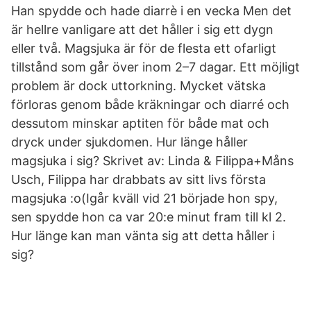
Han spydde och hade diarrè i en vecka Men det
är hellre vanligare att det håller i sig ett dygn
eller två. Magsjuka är för de flesta ett ofarligt
tillstånd som går över inom 2–7 dagar. Ett möjligt
problem är dock uttorkning. Mycket vätska
förloras genom både kräkningar och diarré och
dessutom minskar aptiten för både mat och
dryck under sjukdomen. Hur länge håller
magsjuka i sig? Skrivet av: Linda & Filippa+Måns
Usch, Filippa har drabbats av sitt livs första
magsjuka :o(Igår kväll vid 21 började hon spy,
sen spydde hon ca var 20:e minut fram till kl 2.
Hur länge kan man vänta sig att detta håller i
sig?