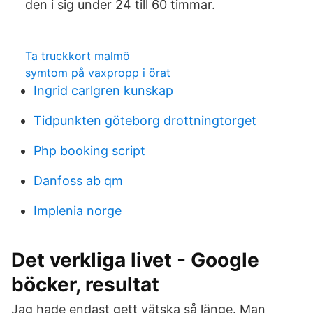
den i sig under 24 till 60 timmar.
Ta truckkort malmö
symtom på vaxpropp i örat
Ingrid carlgren kunskap
Tidpunkten göteborg drottningtorget
Php booking script
Danfoss ab qm
Implenia norge
Det verkliga livet - Google
böcker, resultat
Jag hade endast gett vätska så länge. Man