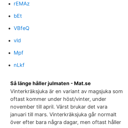
rEMAz
bEt
VBfeQ
vld
Mpf
nLkf
Så länge håller julmaten - Mat.se
Vinterkräksjuka är en variant av magsjuka som
oftast kommer under höst/vinter, under
november till april. Värst brukar det vara
januari till mars. Vinterkräksjuka går normalt
över efter bara några dagar, men oftast håller