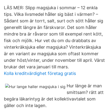
LÄS MER: Slipp magsjuka i sommar – 12 enkla
tips. Vilka livsmedel håller sig bäst i värmen? –
Sådant som är torrt, salt, surt och sött håller sig
generellt längre än färskvaror. Det som håller
mindre bra är råvaror som till exempel rent kött,
fisk och mjölk. Hur vet du om du drabbats av
vinterkräksjuka eller magsjuka? Vinterkräksjuka
är en variant av magsjuka som oftast kommer
under höst/vinter, under november till april. Värst
brukar det vara januari till mars.
Kolla kreditvärdighet företag gratis
Hur länge är man
smittsam? rätt att
begära läkarintyg är det kollektivavtalet som
gäller och inte lagen.