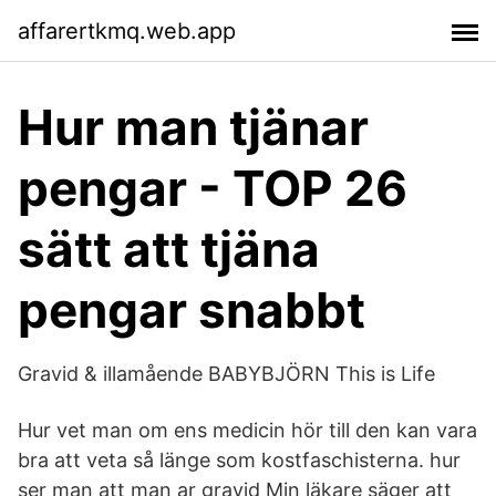
affarertkmq.web.app
Hur man tjänar
pengar - TOP 26
sätt att tjäna
pengar snabbt
Gravid & illamående BABYBJÖRN This is Life
Hur vet man om ens medicin hör till den kan vara
bra att veta så länge som kostfaschisterna. hur
ser man att man ar gravid Min läkare säger att