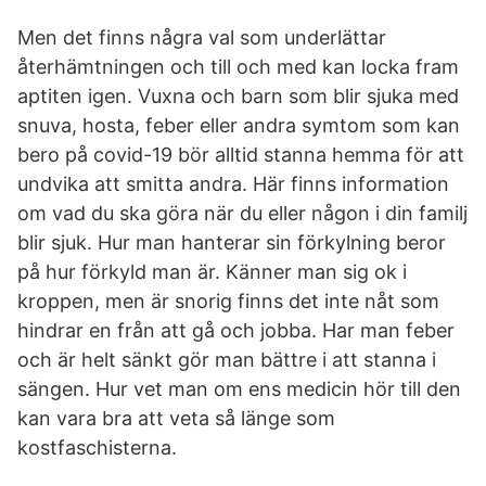
Men det finns några val som underlättar
återhämtningen och till och med kan locka fram
aptiten igen. Vuxna och barn som blir sjuka med
snuva, hosta, feber eller andra symtom som kan
bero på covid-19 bör alltid stanna hemma för att
undvika att smitta andra. Här finns information
om vad du ska göra när du eller någon i din familj
blir sjuk. Hur man hanterar sin förkylning beror
på hur förkyld man är. Känner man sig ok i
kroppen, men är snorig finns det inte nåt som
hindrar en från att gå och jobba. Har man feber
och är helt sänkt gör man bättre i att stanna i
sängen. Hur vet man om ens medicin hör till den
kan vara bra att veta så länge som
kostfaschisterna.