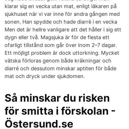
klarar sig en vecka utan mat, enligt läkaren på
sjukhuset när vi var inne för andra gången med
sonen. Han spydde och hade diarrè i en vecka
Men det är hellre vanligare att det håller i sig ett
dygn eller två. Magsjuka är för de flesta ett
ofarligt tillstånd som går över inom 2–7 dagar.
Ett möjligt problem är dock uttorkning. Mycket
vätska förloras genom både kräkningar och
diarré och dessutom minskar aptiten för både
mat och dryck under sjukdomen.
Så minskar du risken
för smitta i förskolan -
Östersund.se