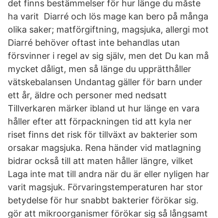
det finns bestämmelser för hur länge du måste
ha varit Diarré och lös mage kan bero på många
olika saker; matförgiftning, magsjuka, allergi mot
Diarré behöver oftast inte behandlas utan
försvinner i regel av sig själv, men det Du kan må
mycket dåligt, men så länge du upprätthåller
vätskebalansen Undantag gäller för barn under
ett år, äldre och personer med nedsatt
Tillverkaren märker ibland ut hur länge en vara
håller efter att förpackningen tid att kyla ner
riset finns det risk för tillväxt av bakterier som
orsakar magsjuka. Rena händer vid matlagning
bidrar också till att maten håller längre, vilket
Laga inte mat till andra när du är eller nyligen har
varit magsjuk. Förvaringstemperaturen har stor
betydelse för hur snabbt bakterier förökar sig.
gör att mikroorganismer förökar sig så långsamt