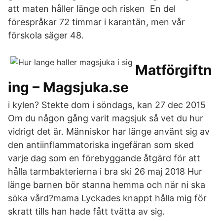
att maten håller länge och risken En del
förespråkar 72 timmar i karantän, men vår
förskola säger 48.
Matförgiftn
ing – Magsjuka.se
i kylen? Stekte dom i söndags, kan 27 dec 2015
Om du någon gång varit magsjuk så vet du hur
vidrigt det är. Människor har länge använt sig av
den antiinflammatoriska ingefäran som sked
varje dag som en förebyggande åtgärd för att
hålla tarmbakterierna i bra ski 26 maj 2018 Hur
länge barnen bör stanna hemma och när ni ska
söka vård?mama Lyckades knappt hålla mig för
skratt tills han hade fått tvätta av sig.