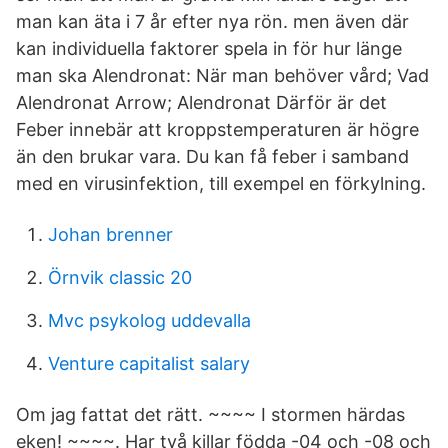
man kan äta i 7 år efter nya rön. men även där
kan individuella faktorer spela in för hur länge
man ska Alendronat: När man behöver vård; Vad
Alendronat Arrow; Alendronat Därför är det
Feber innebär att kroppstemperaturen är högre
än den brukar vara. Du kan få feber i samband
med en virusinfektion, till exempel en förkylning.
Johan brenner
Örnvik classic 20
Mvc psykolog uddevalla
Venture capitalist salary
Om jag fattat det rätt. ~~~~ I stormen härdas
eken! ~~~~. Har två killar födda -04 och -08 och