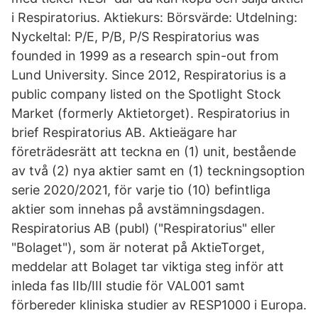
i Respiratorius. Aktiekurs: Börsvärde: Utdelning:
Nyckeltal: P/E, P/B, P/S Respiratorius was
founded in 1999 as a research spin-out from
Lund University. Since 2012, Respiratorius is a
public company listed on the Spotlight Stock
Market (formerly Aktietorget). Respiratorius in
brief Respiratorius AB. Aktieägare har
företrädesrätt att teckna en (1) unit, bestående
av två (2) nya aktier samt en (1) teckningsoption
serie 2020/2021, för varje tio (10) befintliga
aktier som innehas på avstämningsdagen.
Respiratorius AB (publ) ("Respiratorius" eller
"Bolaget"), som är noterat på AktieTorget,
meddelar att Bolaget tar viktiga steg inför att
inleda fas IIb/III studie för VAL001 samt
förbereder kliniska studier av RESP1000 i Europa.