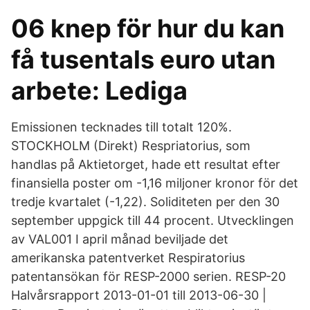
06 knep för hur du kan
få tusentals euro utan
arbete: Lediga
Emissionen tecknades till totalt 120%.
STOCKHOLM (Direkt) Respriatorius, som
handlas på Aktietorget, hade ett resultat efter
finansiella poster om -1,16 miljoner kronor för det
tredje kvartalet (-1,22). Soliditeten per den 30
september uppgick till 44 procent. Utvecklingen
av VAL001 I april månad beviljade det
amerikanska patentverket Respiratorius
patentansökan för RESP-2000 serien. RESP-20
Halvårsrapport 2013-01-01 till 2013-06-30 |