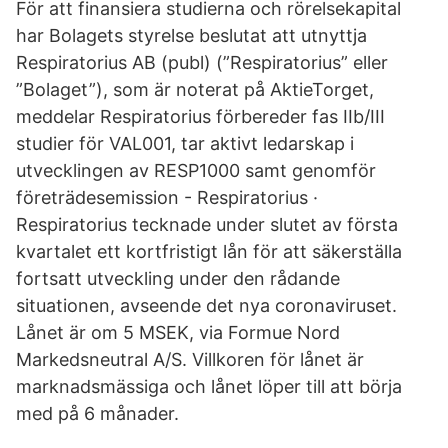
För att finansiera studierna och rörelsekapital
har Bolagets styrelse beslutat att utnyttja
Respiratorius AB (publ) (”Respiratorius” eller
”Bolaget”), som är noterat på AktieTorget,
meddelar Respiratorius förbereder fas IIb/III
studier för VAL001, tar aktivt ledarskap i
utvecklingen av RESP1000 samt genomför
företrädesemission - Respiratorius ·
Respiratorius tecknade under slutet av första
kvartalet ett kortfristigt lån för att säkerställa
fortsatt utveckling under den rådande
situationen, avseende det nya coronaviruset.
Lånet är om 5 MSEK, via Formue Nord
Markedsneutral A/S. Villkoren för lånet är
marknadsmässiga och lånet löper till att börja
med på 6 månader.