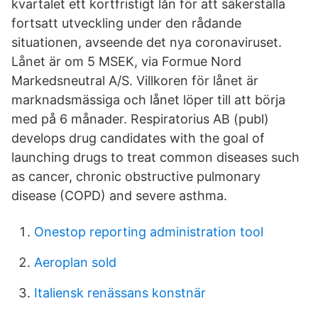
kvartalet ett kortfristigt lån för att säkerställa
fortsatt utveckling under den rådande
situationen, avseende det nya coronaviruset.
Lånet är om 5 MSEK, via Formue Nord
Markedsneutral A/S. Villkoren för lånet är
marknadsmässiga och lånet löper till att börja
med på 6 månader. Respiratorius AB (publ)
develops drug candidates with the goal of
launching drugs to treat common diseases such
as cancer, chronic obstructive pulmonary
disease (COPD) and severe asthma.
Onestop reporting administration tool
Aeroplan sold
Italiensk renässans konstnär