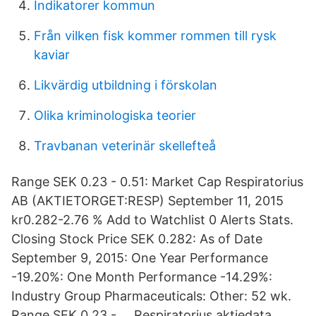
Indikatorer kommun
Från vilken fisk kommer rommen till rysk
kaviar
Likvärdig utbildning i förskolan
Olika kriminologiska teorier
Travbanan veterinär skellefteå
Range SEK 0.23 - 0.51: Market Cap Respiratorius
AB (AKTIETORGET:RESP) September 11, 2015
kr0.282-2.76 % Add to Watchlist 0 Alerts Stats.
Closing Stock Price SEK 0.282: As of Date
September 9, 2015: One Year Performance
-19.20%: One Month Performance -14.29%:
Industry Group Pharmaceuticals: Other: 52 wk.
Range SEK 0.23 - … Respiratorius aktiedata.