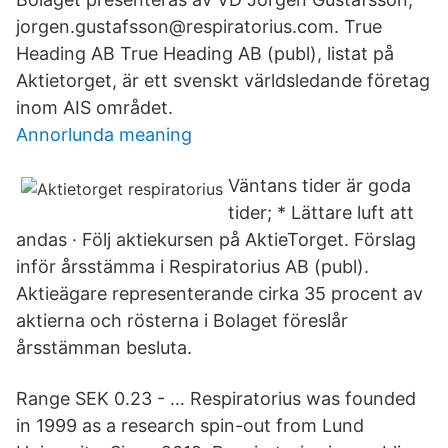
jorgen.gustafsson@respiratorius.com. True
Heading AB True Heading AB (publ), listat på
Aktietorget, är ett svenskt världsledande företag
inom AIS området.
Annorlunda meaning
Väntans tider är goda
tider; * Lättare luft att
andas · Följ aktiekursen på AktieTorget. Förslag
inför årsstämma i Respiratorius AB (publ).
Aktieägare representerande cirka 35 procent av
aktierna och rösterna i Bolaget föreslår
årsstämman besluta.
Range SEK 0.23 - … Respiratorius was founded
in 1999 as a research spin-out from Lund