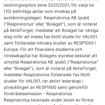
teckningsoption serie 2020/2021, för varje tio
(10) befintliga aktier som innehas på
avstämningsdagen. Respiratorius AB (publ)
("Respiratorius" eller "Bolaget"), som är noterat
på AktieTorget, meddelar att Bolaget tar viktiga
steg inför att inleda fas IIb/III studie för VAL001
samt förbereder kliniska studier av RESP1000 i
Europa. För att finansiera studierna och
rörelsekapital har Bolagets styrelse beslutat att
utnyttja Respiratorius AB (publ) (”Respiratorius”
eller ”Bolaget”), som är noterat på AktieTorget,
meddelar Respiratorius förbereder fas IIb/III
studier för VAL001, tar aktivt ledarskap i
utvecklingen av RESP1000 samt genomför
företrädesemission - Respiratorius ·
Respiratorius tecknade under slutet av första