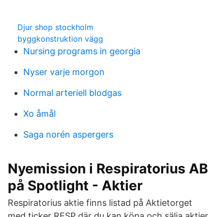
Djur shop stockholm
byggkonstruktion vägg
Nursing programs in georgia
Nyser varje morgon
Normal arteriell blodgas
Xo åmål
Saga norén aspergers
Nyemission i Respiratorius AB
på Spotlight - Aktier
Respiratorius aktie finns listad på Aktietorget
med ticker RESP där du kan köpa och sälja aktier