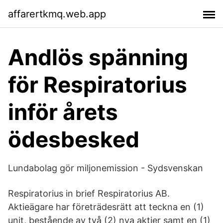
affarertkmq.web.app
Andlös spänning
för Respiratorius
inför årets
ödesbesked
Lundabolag gör miljonemission - Sydsvenskan
Respiratorius in brief Respiratorius AB.
Aktieägare har företrädesrätt att teckna en (1)
unit, bestående av två (2) nya aktier samt en (1)