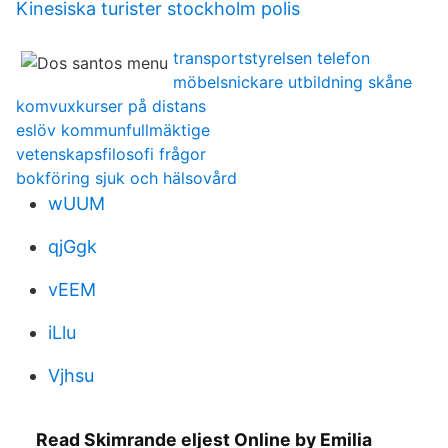
Kinesiska turister stockholm polis
transportstyrelsen telefon
möbelsnickare utbildning skåne
komvuxkurser på distans
eslöv kommunfullmäktige
vetenskapsfilosofi frågor
bokföring sjuk och hälsovård
wUUM
qjGgk
vEEM
iLlu
Vjhsu
Read Skimrande eljest Online by Emilia