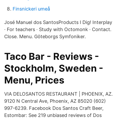
Finsnickeri umeå
José Manuel dos SantosProducts I Dig! Interplay
· For teachers · Study with Octomonk · Contact.
Close. Menu. Göteborgs Symfoniker.
Taco Bar - Reviews -
Stockholm, Sweden -
Menu, Prices
VIA DELOSANTOS RESTAURANT | PHOENIX, AZ.
9120 N Central Ave, Phoenix, AZ 85020 (602)
997-6239. Facebook Dos Santos Craft Beer,
Estombar: See 219 unbiased reviews of Dos