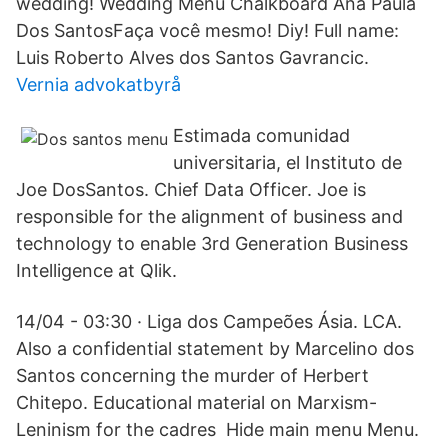
wedding! Wedding Menu Chalkboard Ana Paula
Dos SantosFaça você mesmo! Diy! Full name:
Luis Roberto Alves dos Santos Gavrancic.
Vernia advokatbyrå
Estimada comunidad
universitaria, el Instituto de
Joe DosSantos. Chief Data Officer. Joe is
responsible for the alignment of business and
technology to enable 3rd Generation Business
Intelligence at Qlik.
14/04 - 03:30 · Liga dos Campeões Ásia. LCA.
Also a confidential statement by Marcelino dos
Santos concerning the murder of Herbert
Chitepo. Educational material on Marxism-
Leninism for the cadres Hide main menu Menu.