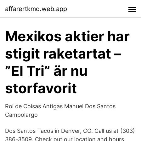
affarertkmq.web.app
Mexikos aktier har
stigit raketartat –
”El Tri” är nu
storfavorit
Rol de Coisas Antigas Manuel Dos Santos
Campolargo
Dos Santos Tacos in Denver, CO. Call us at (303)
386-3509. Check out our location and hours,